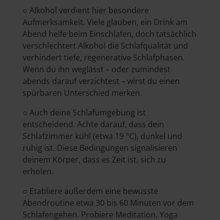
○ Alkohol verdient hier besondere
Aufmerksamkeit. Viele glauben, ein Drink am
Abend helfe beim Einschlafen, doch tatsächlich
verschlechtert Alkohol die Schlafqualität und
verhindert tiefe, regenerative Schlafphasen.
Wenn du ihn weglässt – oder zumindest
abends darauf verzichtest – wirst du einen
spürbaren Unterschied merken.
○ Auch deine Schlafumgebung ist
entscheidend. Achte darauf, dass dein
Schlafzimmer kühl (etwa 19 °C), dunkel und
ruhig ist. Diese Bedingungen signalisieren
deinem Körper, dass es Zeit ist, sich zu
erholen.
○ Etabliere außerdem eine bewusste
Abendroutine etwa 30 bis 60 Minuten vor dem
Schlafengehen. Probiere Meditation, Yoga