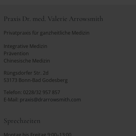
Praxis Dr. med. Valerie Arrowsmith
Privatpraxis für ganzheitliche Medizin
Integrative Medizin
Prävention
Chinesische Medizin
Rüngsdorfer Str. 2d
53173 Bonn-Bad Godesberg
Telefon: 0228/32 957 857
E-Mail:
praxis@drarrowsmith.com
Sprechzeiten
Montag bis Freitag 9:00–13:00